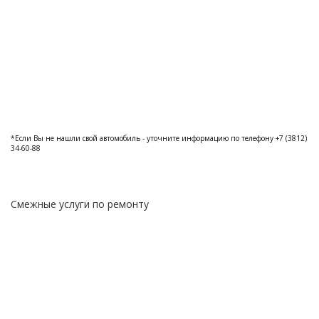
*Если Вы не нашли свой автомобиль - уточните информацию по телефону +7 (3812)
34-60-88
Смежные услуги по ремонту