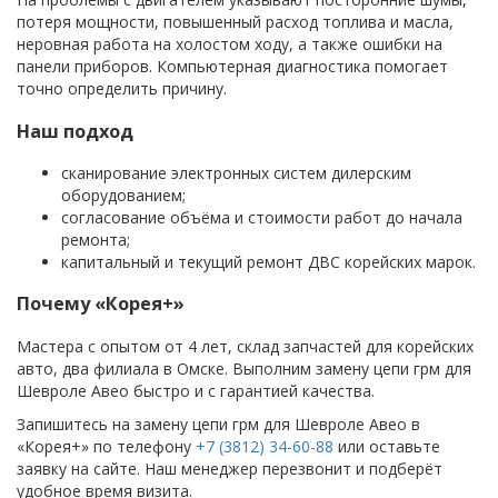
потеря мощности, повышенный расход топлива и масла,
неровная работа на холостом ходу, а также ошибки на
панели приборов. Компьютерная диагностика помогает
точно определить причину.
Наш подход
сканирование электронных систем дилерским
оборудованием;
согласование объёма и стоимости работ до начала
ремонта;
капитальный и текущий ремонт ДВС корейских марок.
Почему «Корея+»
Мастера с опытом от 4 лет, склад запчастей для корейских
авто, два филиала в Омске. Выполним замену цепи грм для
Шевроле Авео быстро и с гарантией качества.
Запишитесь на замену цепи грм для Шевроле Авео в
«Корея+» по телефону
+7 (3812) 34-60-88
или оставьте
заявку на сайте. Наш менеджер перезвонит и подберёт
удобное время визита.