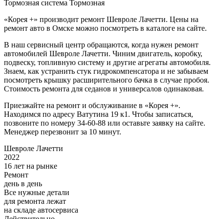
Тормозная система
Тормозная
«Корея +» производит ремонт Шевроле Лачетти. Цены на
ремонт авто в Омске можно посмотреть в каталоге на сайте.
В наш сервисный центр обращаются, когда нужен ремонт
автомобилей Шевроле Лачетти. Чиним двигатель, коробку,
подвеску, топливную систему и другие агрегаты автомобиля.
Знаем, как устранить стук гидрокомпенсатора и не забываем
посмотреть крышку расширительного бачка в случае пробоя.
Стоимость ремонта для седанов и универсалов одинаковая.
Приезжайте на ремонт и обслуживание в «Корея +».
Находимся по адресу Ватутина 19 к1. Чтобы записаться,
позвоните по номеру 34-60-88 или оставьте заявку на сайте.
Менеджер перезвонит за 10 минут.
Шевроле Лачетти
2022
16 лет на рынке
Ремонт
день в день
Все нужные детали
для ремонта лежат
на складе автосервиса
Действительно