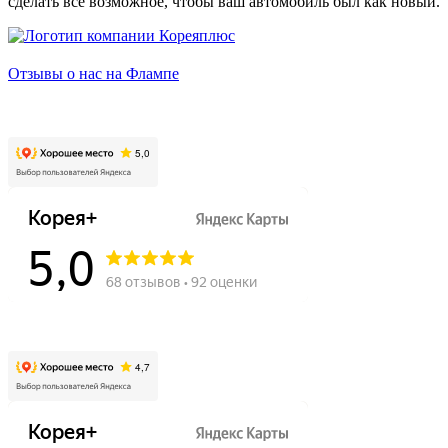
сделать все возможное, чтобы ваш автомобиль был как новый.
Отзывы о нас на Флампе
Заозёрная, 50/2
Ватутина, 19/1