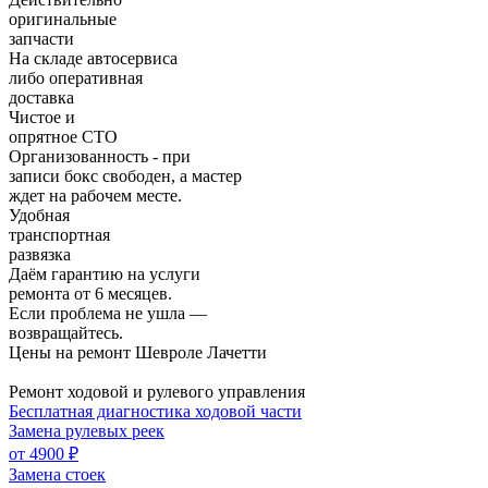
оригинальные
запчасти
На складе автосервиса
либо оперативная
доставка
Чистое и
опрятное СТО
Организованность - при
записи бокс свободен, а мастер
ждет на рабочем месте.
Удобная
транспортная
развязка
Даём гарантию на услуги
ремонта от 6 месяцев.
Если проблема не ушла —
возвращайтесь.
Цены на ремонт Шевроле Лачетти
Ремонт ходовой и рулевого управления
Бесплатная диагностика ходовой части
Замена рулевых реек
от 4900 ₽
Замена стоек