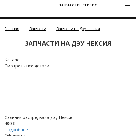
ЗАПЧАСТИ
СЕРВИС
+7 (3812) 34-60-40
Ватутина 19/1
Главная
Запчасти
Запчасти на Дэу Нексия
ЗАПЧАСТИ НА ДЭУ НЕКСИЯ
Каталог
Смотреть все детали
Заозерная 50/2
Сальник распредвала Дэу Нексия
400 ₽
Подробнее
Оформить