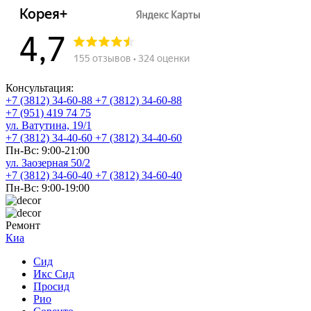
Консультация:
+7 (3812) 34-60-88
+7 (3812) 34-60-88
+7 (951) 419 74 75
ул. Ватутина, 19/1
+7 (3812) 34-40-60
+7 (3812) 34-40-60
Пн-Вс: 9:00-21:00
ул. Заозерная 50/2
+7 (3812) 34-60-40
+7 (3812) 34-60-40
Пн-Вс: 9:00-19:00
Ремонт
Киа
Сид
Икс Сид
Просид
Рио