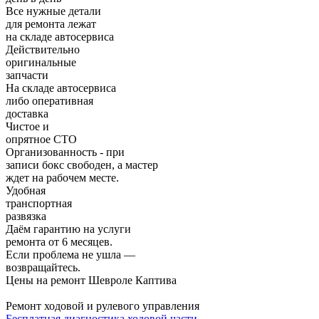
Все нужные детали
для ремонта лежат
на складе автосервиса
Действительно
оригинальные
запчасти
На складе автосервиса
либо оперативная
доставка
Чистое и
опрятное СТО
Организованность - при
записи бокс свободен, а мастер
ждет на рабочем месте.
Удобная
транспортная
развязка
Даём гарантию на услуги
ремонта от 6 месяцев.
Если проблема не ушла —
возвращайтесь.
Цены на ремонт Шевроле Каптива
Ремонт ходовой и рулевого управления
Бесплатная диагностика ходовой части