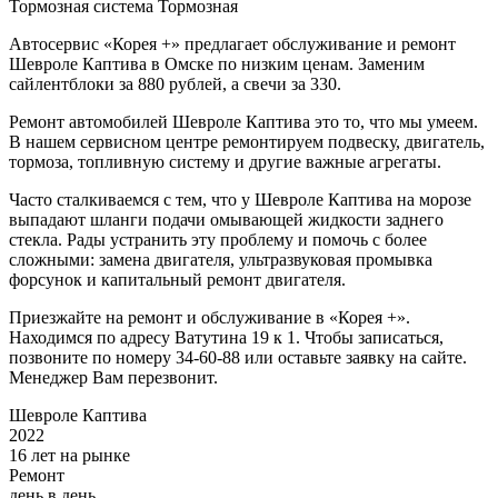
Тормозная система
Тормозная
Автосервис «Корея +» предлагает обслуживание и ремонт
Шевроле Каптива в Омске по низким ценам. Заменим
сайлентблоки за 880 рублей, а свечи за 330.
Ремонт автомобилей Шевроле Каптива это то, что мы умеем.
В нашем сервисном центре ремонтируем подвеску, двигатель,
тормоза, топливную систему и другие важные агрегаты.
Часто сталкиваемся с тем, что у Шевроле Каптива на морозе
выпадают шланги подачи омывающей жидкости заднего
стекла. Рады устранить эту проблему и помочь с более
сложными: замена двигателя, ультразвуковая промывка
форсунок и капитальный ремонт двигателя.
Приезжайте на ремонт и обслуживание в «Корея +».
Находимся по адресу Ватутина 19 к 1. Чтобы записаться,
позвоните по номеру 34-60-88 или оставьте заявку на сайте.
Менеджер Вам перезвонит.
Шевроле Каптива
2022
16 лет на рынке
Ремонт
день в день