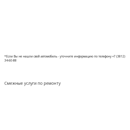
*Если Вы не нашли свой автомобиль - уточните информацию по телефону +7 (3812)
34-60-88
Смежные услуги по ремонту