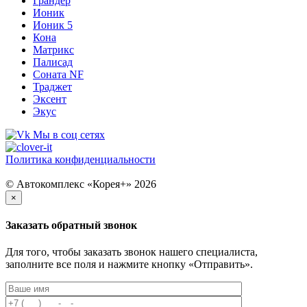
Грандер
Ионик
Ионик 5
Кона
Матрикс
Палисад
Соната NF
Траджет
Эксент
Экус
Мы в соц сетях
Политика конфиденциальности
© Автокомплекс «Корея+» 2026
×
Заказать обратный звонок
Для того, чтобы заказать звонок нашего специалиста,
заполните все поля и нажмите кнопку «Отправить».