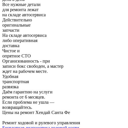
Все нужные детали
для ремонта лежат
на складе автосервиса
Действительно
оригинальные
запчасти
На складе автосервиса
либо оперативная
доставка
Чистое и
опрятное СТО
Организованность - при
записи бокс свободен, а мастер
ждет на рабочем месте.
Удобная
транспортная
развязка
Даём гарантию на услуги
ремонта от 6 месяцев.
Если проблема не ушла —
возвращайтесь.
Цены на ремонт Хендай Санта Фе
Ремонт ходовой и рулевого управления
Бесплатная диагностика ходовой части