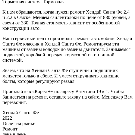
Тормозная система
Тормозная
К нам обращаются, когда нужен ремонт Хендай Санта Фе 2.4
и 2.2 в Омске. Меняем сайлентблоки по цене от 880 рублей, а
свечи от 330. Точная стоимость зависит от особенностей
конструкции авто.
Наш сервисный центр производит ремонт автомобиля Хендай
Санта Фе классик и Хендай Санта Фе. Ремонтируем эти
машины от замены колодок до замены двигателя. Занимаемся
подвеской, коробкой передач, тормозной и топливной
системой.
Знаем, что на Хендай Санта Фе ступичный подшипник
меняется только в сборе. И умеем откручивать закисшие
болты, которые регулируют развал.
Приезжайте в «Корея +» по адресу Ватутина 19 к 1. Чтобы
Записаться на ремонт, оставьте заявку на сайте. Менеджер Вам
перезвонит.
Хендай Санта Фе
2022
16 лет на рынке
Ремонт
день в день