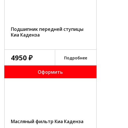
Подшипник передней ступицы
Киа Каденза
4950 ₽
Подробнее
Оформить
Масляный фильтр Киа Каденза