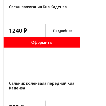
Свечи зажигания Киа Каденза
1240 ₽
Подробнее
Оформить
Сальник коленвала передний Киа
Каденза