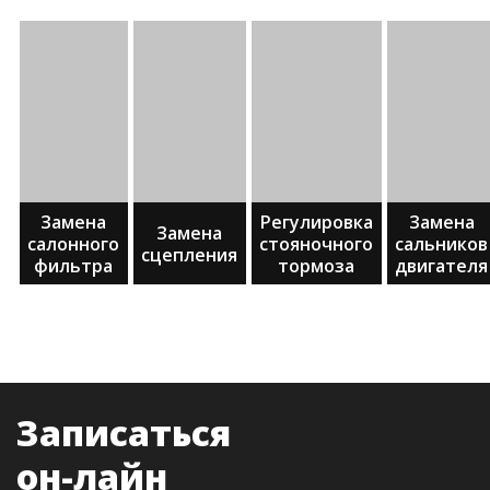
Замена
Регулировка
Замена
Замена
салонного
стояночного
сальников
сцепления
фильтра
тормоза
двигателя
Записаться
он-лайн