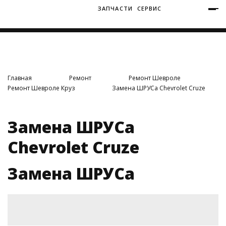
ЗАПЧАСТИ
СЕРВИС
+7 (3812) 34-60-40
Ватутина 19/1
Главная
Ремонт
Ремонт Шевроле
Ремонт Шевроле Круз
Замена ШРУСа Chevrolet Cruze
Заозерная 50/2
Замена ШРУСа
Chevrolet Cruze
Замена ШРУСа