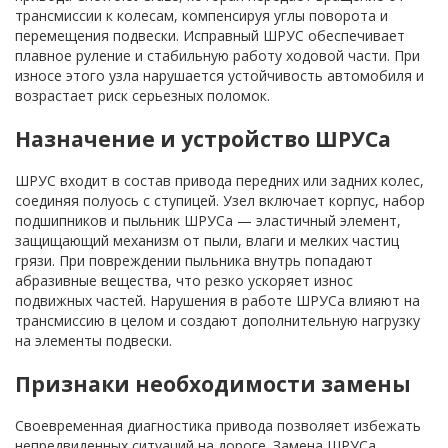
трансмиссии к колесам, компенсируя углы поворота и
перемещения подвески. Исправный ШРУС обеспечивает
плавное руление и стабильную работу ходовой части. При
износе этого узла нарушается устойчивость автомобиля и
возрастает риск серьезных поломок.
Назначение и устройство ШРУСа
ШРУС входит в состав привода передних или задних колес,
соединяя полуось с ступицей. Узел включает корпус, набор
подшипников и пыльник ШРУСа — эластичный элемент,
защищающий механизм от пыли, влаги и мелких частиц
грязи. При повреждении пыльника внутрь попадают
абразивные вещества, что резко ускоряет износ
подвижных частей. Нарушения в работе ШРУСа влияют на
трансмиссию в целом и создают дополнительную нагрузку
на элементы подвески.
Признаки необходимости замены
Своевременная диагностика привода позволяет избежать
непредвиденных ситуаций на дороге. Замена ШРУСа