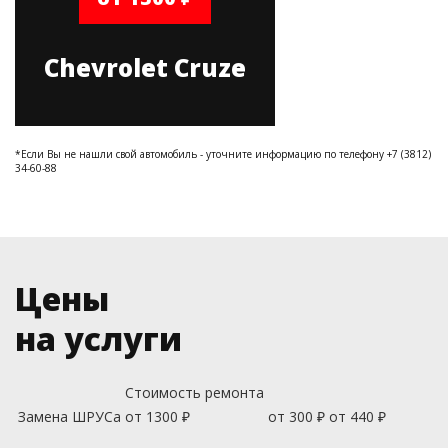
Chevrolet Cruze
*Если Вы не нашли свой автомобиль - уточните информацию по телефону +7 (3812)
34-60-88
Цены
на услуги
Стоимость ремонта
Замена ШРУСа
от 1300 ₽
от 300 ₽
от 440 ₽