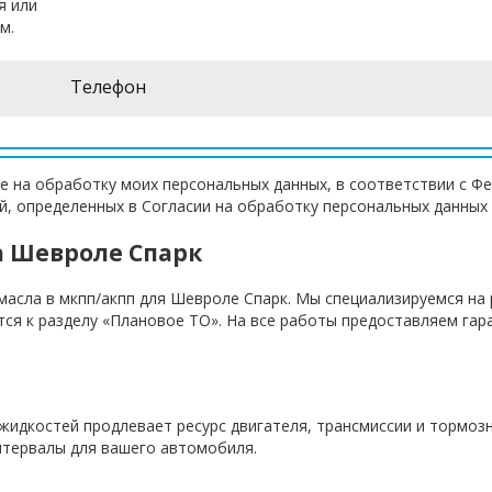
я или
м.
е на обработку моих персональных данных, в соответствии с Ф
ей, определенных в Согласии на обработку персональных данных
а Шевроле Спарк
масла в мкпп/акпп для Шевроле Спарк. Мы специализируемся на
тся к разделу «Плановое ТО». На все работы предоставляем гар
 жидкостей продлевает ресурс двигателя, трансмиссии и тормоз
тервалы для вашего автомобиля.