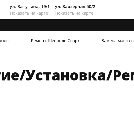
ул. Ватутина, 19/1
ул. Заозерная 50/2
Показать на карте
Показать на карте
роле
Ремонт Шевроле Спарк
Замена масла 
тие/Установка/Ре