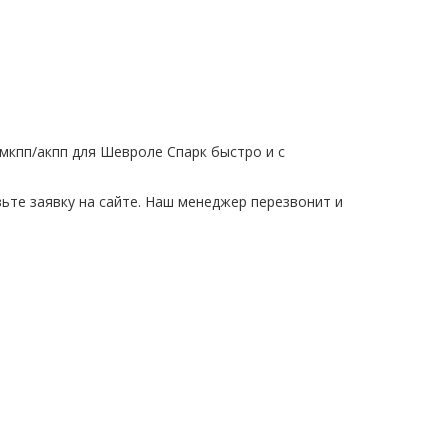
 мкпп/акпп для Шевроле Спарк быстро и с
ьте заявку на сайте. Наш менеджер перезвонит и