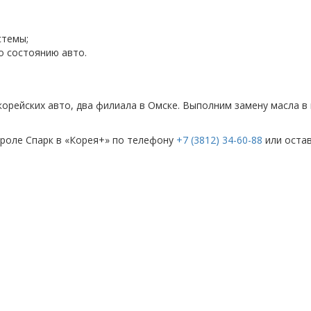
стемы;
о состоянию авто.
 корейских авто, два филиала в Омске. Выполним замену масла в
вроле Спарк в «Корея+» по телефону
+7 (3812) 34-60-88
или остав