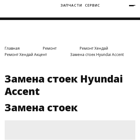
ЗАПЧАСТИ
СЕРВИС
+7 (3812) 34-60-40
Ватутина 19/1
Главная
Ремонт
Ремонт Хендай
Ремонт Хендай Акцент
Замена стоек Hyundai Accent
Заозерная 50/2
Замена стоек Hyundai
Accent
Замена стоек