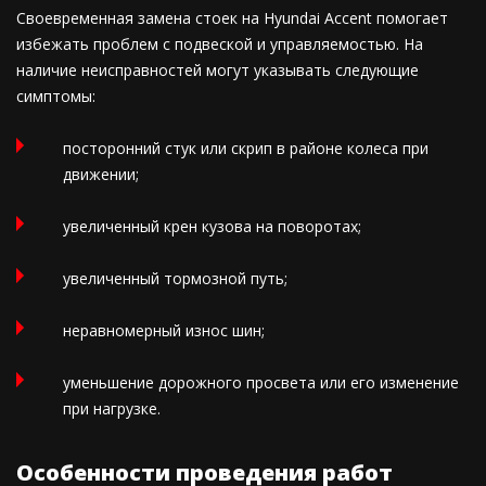
Своевременная замена стоек на Hyundai Accent помогает
избежать проблем с подвеской и управляемостью. На
наличие неисправностей могут указывать следующие
симптомы:
посторонний стук или скрип в районе колеса при
движении;
увеличенный крен кузова на поворотах;
увеличенный тормозной путь;
неравномерный износ шин;
уменьшение дорожного просвета или его изменение
при нагрузке.
Особенности проведения работ