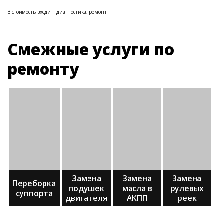
В стоимость входит: диагностика, ремонт
Смежные услуги по
ремонту
Замена
Замена
Замена
Переборка
подушек
масла в
рулевых
суппорта
двигателя
АКПП
реек