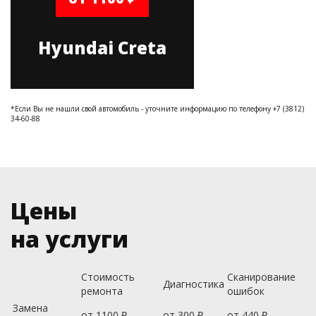
Hyundai Creta
*Если Вы не нашли свой автомобиль - уточните информацию по телефону +7 (3812)
34-60-88
Цены
на услуги
Стоимость
Сканирование
Диагностика
ремонта
ошибок
Замена
от 1100 ₽
от 300 ₽
от 440 ₽