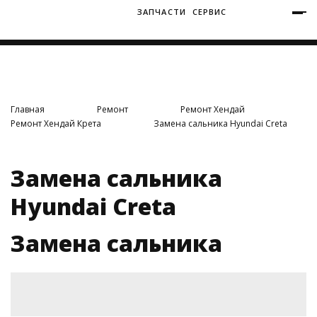
ЗАПЧАСТИ
СЕРВИС
+7 (3812) 34-60-40
Ватутина 19/1
Главная
Ремонт
Ремонт Хендай
Ремонт Хендай Крета
Замена сальника Hyundai Creta
Заозерная 50/2
Замена сальника
Hyundai Creta
Замена сальника