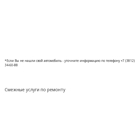
*Если Вы не нашли свой автомобиль - уточните информацию по телефону +7 (3812)
34-60-88
Смежные услуги по ремонту