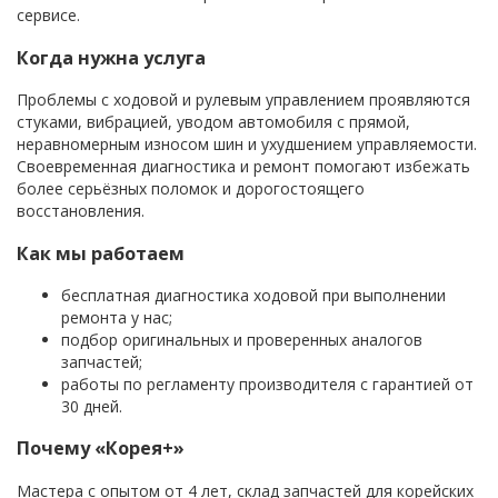
сервисе.
Когда нужна услуга
Проблемы с ходовой и рулевым управлением проявляются
стуками, вибрацией, уводом автомобиля с прямой,
неравномерным износом шин и ухудшением управляемости.
Своевременная диагностика и ремонт помогают избежать
более серьёзных поломок и дорогостоящего
восстановления.
Как мы работаем
бесплатная диагностика ходовой при выполнении
ремонта у нас;
подбор оригинальных и проверенных аналогов
запчастей;
работы по регламенту производителя с гарантией от
30 дней.
Почему «Корея+»
Мастера с опытом от 4 лет, склад запчастей для корейских