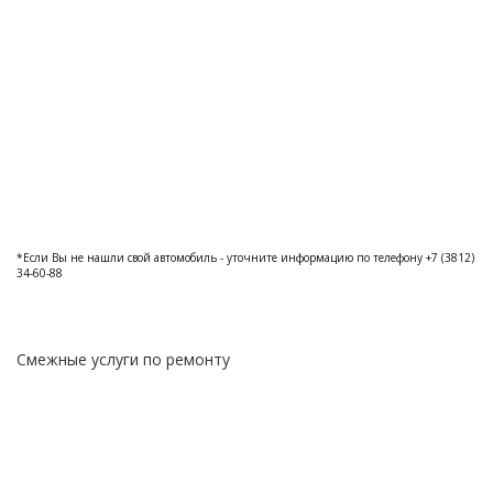
*Если Вы не нашли свой автомобиль - уточните информацию по телефону +7 (3812)
34-60-88
Смежные услуги по ремонту