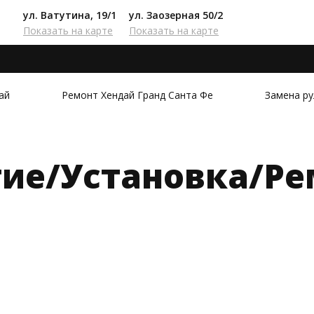
ул. Ватутина, 19/1
ул. Заозерная 50/2
Показать на карте
Показать на карте
ай
Ремонт Хендай Гранд Санта Фе
Замена ру
тие/Установка/Ре