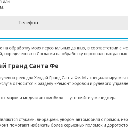
я или
м.
е на обработку моих персональных данных, в соответствии с Ф
ей, определенных в Согласии на обработку персональных данных
ай Гранд Санта Фе
рулевых реек для Хендай Гранд Санта Фе. Мы специализируемся 
слуга относится к разделу «Ремонт ходовой и рулевого управле
т от марки и модели автомобиля — уточняйте у менеджера.
являются стуками, вибрацией, уводом автомобиля с прямой, н
емонт помогают избежать более серьёзных поломок и дорогост