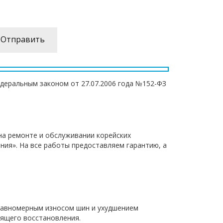
едеральным законом от 27.07.2006 года №152-ФЗ
на ремонте и обслуживании корейских
ния». На все работы предоставляем гарантию, а
еравномерным износом шин и ухудшением
оящего восстановления.