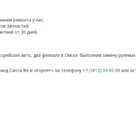
нении ремонта у нас;
ов запчастей;
нтией от 30 дней.
 корейских авто, два филиала в Омске. Выполним замену рулевых
Гранд Санта Фе в «Корея+» по телефону
+7 (3812) 34-60-88
или ос