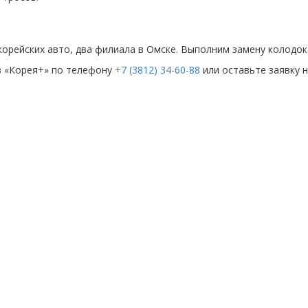
корейских авто, два филиала в Омске. Выполним замену колодок 
 в «Корея+» по телефону
+7 (3812) 34-60-88
или оставьте заявку 