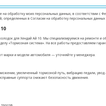
е на обработку моих персональных данных, в соответствии с Ф
ей, определенных в Согласии на обработку персональных данных
 10
колодок для Хендай Ай 10. Мы специализируемся на ремонте и 
зделу «Тормозная система». На все работы предоставляем гара
 от марки и модели автомобиля — уточняйте у менеджера.
рможении, увеличенный тормозной путь, вибрацию педали, уво
исправные суппорта снижают безопасность движения.
 тросов.