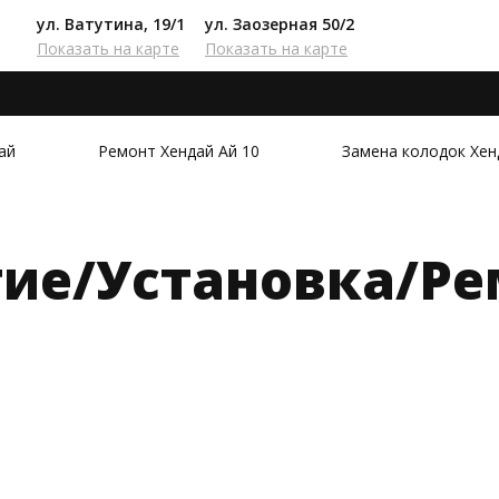
ул. Ватутина, 19/1
ул. Заозерная 50/2
Показать на карте
Показать на карте
ай
Ремонт Хендай Ай 10
Замена колодок Хен
тие/Установка/Ре