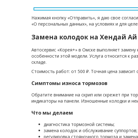
Нажимая кнопку «Отправить», я даю свое согласи
«О персональных данных», на условиях и для цел
Замена колодок на Хендай Ай
Автосервис «Корея+» в Омске выполняет замену 
особенности этой модели. Услуга относится к ра
складе.
Стоимость работ: от 500 ₽. Точная цена зависит
Симптомы износа тормозов
Обратите внимание на скрип или скрежет при то
индикаторы на панели. Изношенные колодки и не
Что мы делаем
диагностика тормозной системы;
замена колодок и обслуживание суппортов;
регулировка стояночного тормоза и замена