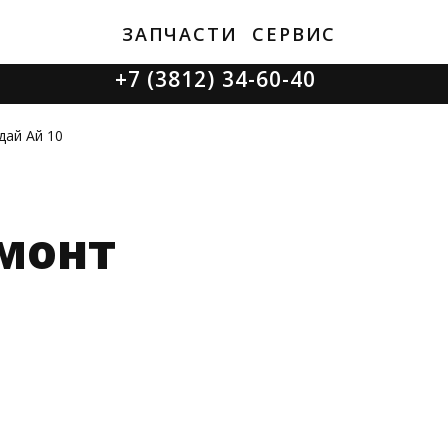
ЗАПЧАСТИ
СЕРВИС
+7 (3812) 34-60-40
Ватутина 19/1
дай Ай 10
монт
Заозерная 50/2