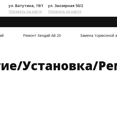
ул. Ватутина, 19/1
ул. Заозерная 50/2
Показать на карте
Показать на карте
ай
Ремонт Хендай Ай 20
Замена тормозной ж
тие/Установка/Ре