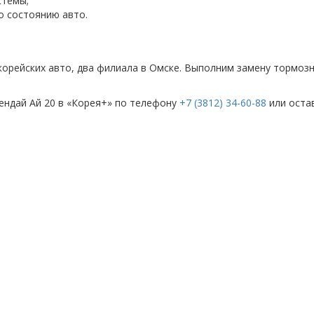
стемы;
о состоянию авто.
 корейских авто, два филиала в Омске. Выполним замену тормозн
ендай Ай 20 в «Корея+» по телефону
+7 (3812) 34-60-88
или остав