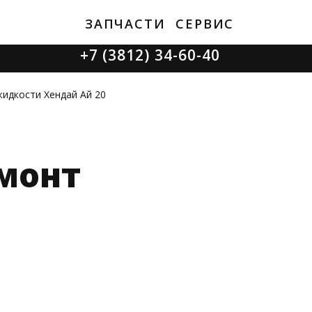
ЗАПЧАСТИ
СЕРВИС
+7 (3812) 34-60-40
Ватутина 19/1
идкости Хендай Ай 20
монт
Заозерная 50/2