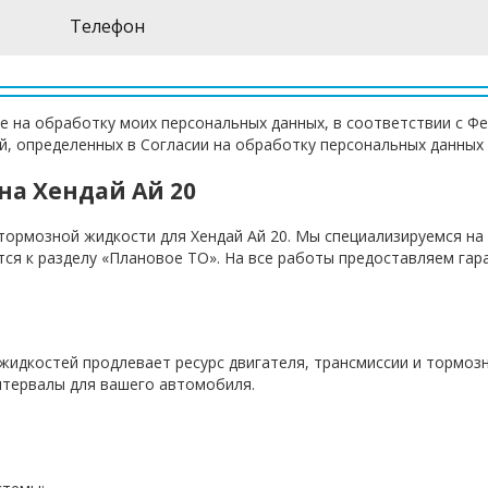
е на обработку моих персональных данных, в соответствии с Ф
ей, определенных в Согласии на обработку персональных данных
на Хендай Ай 20
тормозной жидкости для Хендай Ай 20. Мы специализируемся н
тся к разделу «Плановое ТО». На все работы предоставляем гар
 жидкостей продлевает ресурс двигателя, трансмиссии и тормоз
тервалы для вашего автомобиля.