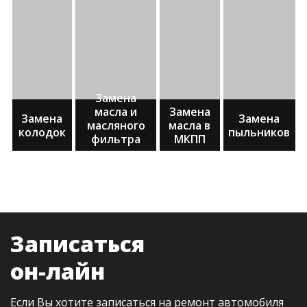
Замена
масла и
Замена
Замена
Замена
масляного
масла в
колодок
пыльников
фильтра
МКПП
двигателя
Записаться
он-лайн
Если Вы хотите записаться на ремонт автомобиля