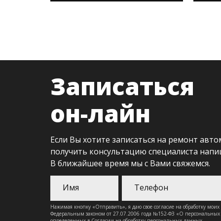
Записаться
он-лайн
Если Вы хотите записаться на ремонт авто
получить консультацию специалиста напи
В ближайшее время мы с Вами свяжемся.
Нажимая кнопку «Отправить», я даю свое согласие на обработку моих
Федеральным законом от 27.07.2006 года №152-ФЗ «О персональных д
определенных в Согласии на обработку персональных данных