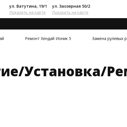
ул. Ватутина, 19/1
ул. Заозерная 50/2
Показать на карте
Показать на карте
ай
Ремонт Хендай Ионик 5
Замена рулевых р
тие/Установка/Ре