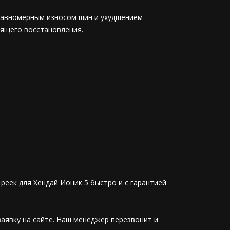
еравномерным износом шин и ухудшением
оящего восстановления.
 реек для Хендай Ионик 5 быстро и с гарантией
заявку на сайте. Наш менеджер перезвонит и