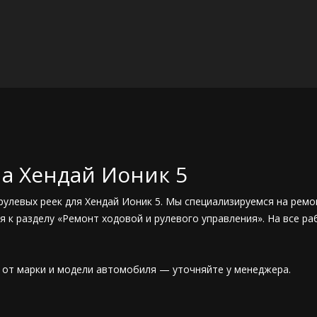
на Хендай Ионик 5
рулевых реек для Хендай Ионик 5. Мы специализируемся на рем
я к разделу «Ремонт ходовой и рулевого управления». На все 
т от марки и модели автомобиля — уточняйте у менеджера.