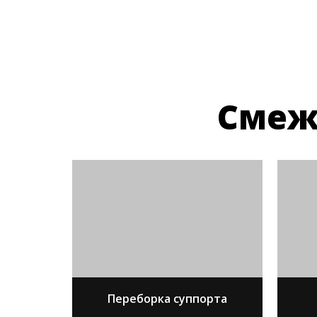
Смеж
Переборка суппорта