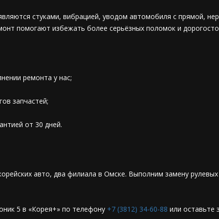
являются стуками, вибрацией, уводом автомобиля с прямой, н
емонт помогают избежать более серьёзных поломок и дорогост
нении ремонта у нас;
гов запчастей;
антией от 30 дней.
корейских авто, два филиала в Омске. Выполним замену рулевых
Ионик 5 в «Корея+» по телефону
+7 (3812) 34-60-88
или оставьте 