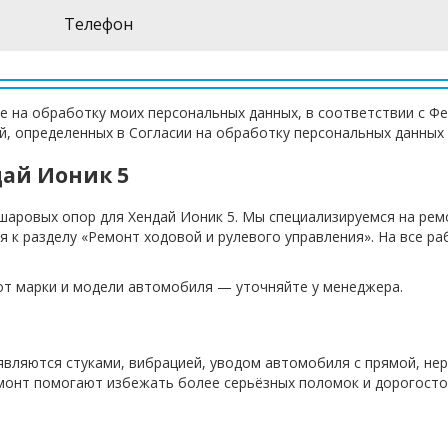
е на обработку моих персональных данных, в соответствии с Ф
ей, определенных в Согласии на обработку персональных данных
дай Ионик 5
шаровых опор для Хендай Ионик 5. Мы специализируемся на рем
я к разделу «Ремонт ходовой и рулевого управления». На все 
 от марки и модели автомобиля — уточняйте у менеджера.
являются стуками, вибрацией, уводом автомобиля с прямой, н
емонт помогают избежать более серьёзных поломок и дорогост