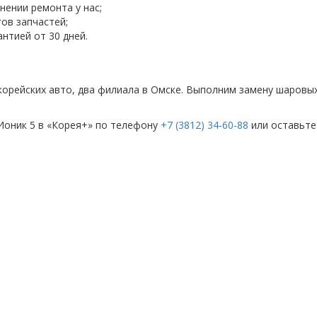
нении ремонта у нас;
ов запчастей;
нтией от 30 дней.
 корейских авто, два филиала в Омске. Выполним замену шаровых
Ионик 5 в «Корея+» по телефону
+7 (3812) 34-60-88
или оставьте