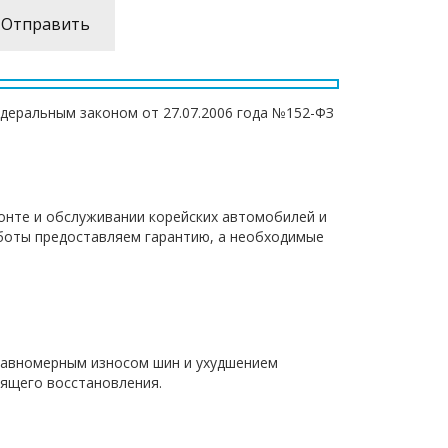
едеральным законом от 27.07.2006 года №152-ФЗ
онте и обслуживании корейских автомобилей и
работы предоставляем гарантию, а необходимые
еравномерным износом шин и ухудшением
оящего восстановления.