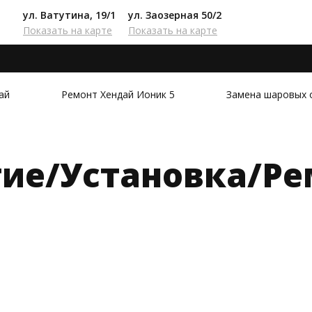
ул. Ватутина, 19/1
ул. Заозерная 50/2
Показать на карте
Показать на карте
ай
Ремонт Хендай Ионик 5
Замена шаровых 
тие/Установка/Ре