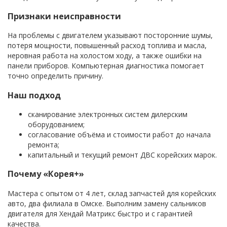
Признаки неисправности
На проблемы с двигателем указывают посторонние шумы,
потеря мощности, повышенный расход топлива и масла,
неровная работа на холостом ходу, а также ошибки на
панели приборов. Компьютерная диагностика помогает
точно определить причину.
Наш подход
сканирование электронных систем дилерским
оборудованием;
согласование объёма и стоимости работ до начала
ремонта;
капитальный и текущий ремонт ДВС корейских марок.
Почему «Корея+»
Мастера с опытом от 4 лет, склад запчастей для корейских
авто, два филиала в Омске. Выполним замену сальников
двигателя для Хендай Матрикс быстро и с гарантией
качества.