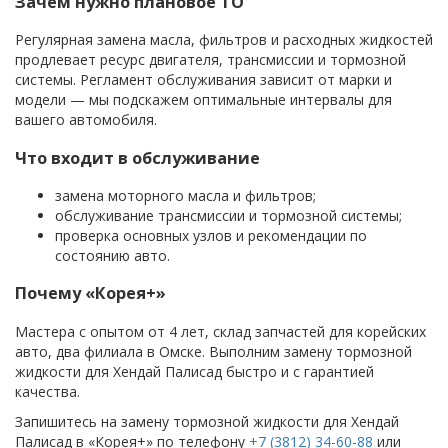
Зачем нужно плановое ТО
Регулярная замена масла, фильтров и расходных жидкостей
продлевает ресурс двигателя, трансмиссии и тормозной
системы. Регламент обслуживания зависит от марки и
модели — мы подскажем оптимальные интервалы для
вашего автомобиля.
Что входит в обслуживание
замена моторного масла и фильтров;
обслуживание трансмиссии и тормозной системы;
проверка основных узлов и рекомендации по
состоянию авто.
Почему «Корея+»
Мастера с опытом от 4 лет, склад запчастей для корейских
авто, два филиала в Омске. Выполним замену тормозной
жидкости для Хендай Палисад быстро и с гарантией
качества.
Запишитесь на замену тормозной жидкости для Хендай
Палисад в «Корея+» по телефону
+7 (3812) 34-60-88
или