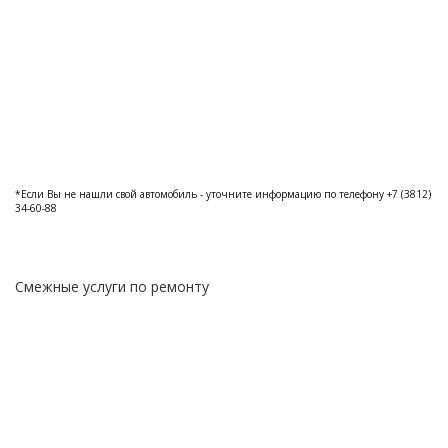
*Если Вы не нашли свой автомобиль - уточните информацию по телефону +7 (3812)
34-60-88
Смежные услуги по ремонту