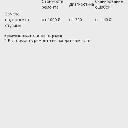
Стоимость
Сканирование
Диагностика
ремонта
ошибок
Замена
подшипника
от 1000 ₽
от 300
от 440 ₽
ступицы
В стоимость входит: диагностика, ремонт
*
В стоимость ремонта не входит запчасть