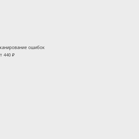
канирование ошибок
т 440 ₽