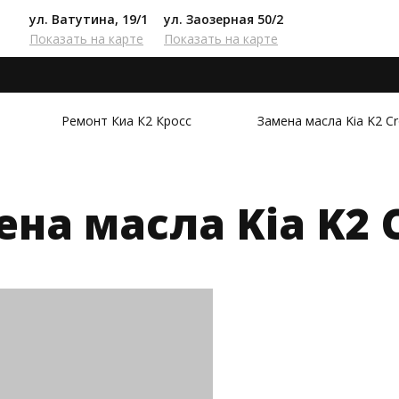
ул. Ватутина, 19/1
ул. Заозерная 50/2
Показать на карте
Показать на карте
Ремонт Киа К2 Кросс
Замена масла Kia K2 C
на масла Kia K2 