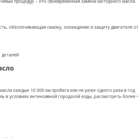
ючевых процедур – это своевременная замена моторного масла.
сть, обеспечивающая смазку, охлаждение и защиту двигателя от
 деталей
асло
масла каждые 10 000 км пробега или не реже одного раза в год
ь в условиях интенсивной городской езды, рассмотреть более 