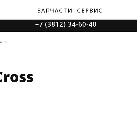
ЗАПЧАСТИ
СЕРВИС
+7 (3812) 34-60-40
Ватутина 19/1
ross
Cross
Заозерная 50/2