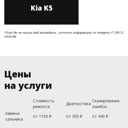
Kia K5
*Если Вы не нашли свой автомобиль - уточните информацию по телефону +7 (3812)
34-60-88
Цены
на услуги
Стоимость
Сканирование
Диагностика
ремонта
ошибок
Замена
от 1100 ₽
от 300 ₽
от 440 ₽
сальника