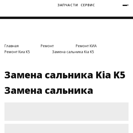
ЗАПЧАСТИ
СЕРВИС
+7 (3812) 34-60-40
Ватутина 19/1
Главная
Ремонт
Ремонт КИА
Ремонт Киа К5
Замена сальника Kia K5
Заозерная 50/2
Замена сальника Kia K5
Замена сальника