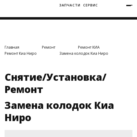
ЗАПЧАСТИ
СЕРВИС
+7 (3812) 34-60-40
Ватутина 19/1
Главная
Ремонт
Ремонт КИА
Ремонт Киа Ниро
Замена колодок Киа Ниро
Заозерная 50/2
Снятие/Установка/
Ремонт
Замена колодок Киа
Ниро