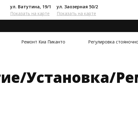
ул. Ватутина, 19/1
ул. Заозерная 50/2
Показать на карте
Показать на карте
Ремонт Киа Пиканто
Регулировка стояночн
тие/Установка/Ре