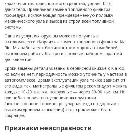
характеристик транспортного средства, уровня КПД
двигателя. Правильная замена топливного фильтра —
процедура, исключающая преждевременную поломку
механического узла и выход из строя всей топливной
системы.
Одна из услуг, которую вы можете получить в
автокомплексе «Корея+» – замена топливного фильтра Kia
Rio. Мы работаем с большинством марок автомобилей,
выполняем работы быстро и с полным набором гарантий
для клиентов.
Сроки замены детали указаны в сервисной книжке к Kia Rio,
но если ее нет, периодичность можно уточнить у мастера в
автокомплексе. Время эксплуатации узла также зависит от
его вида: так, магистральные фильтры рекомендуют менять
каждые 10-20 тыс. км, погружные — через 30-90 тыс. км. Но
при неблагоприятных условиях эксплуатации
(некачественное топливо, регулярная езда по дорогам с
высоким уровнем запыления) этот срок может быть
сокращен.
Признаки неисправности