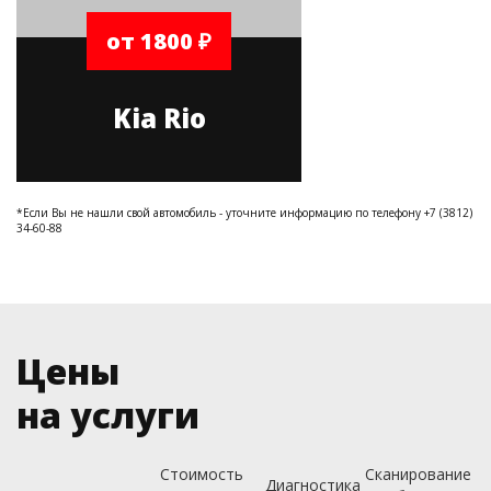
от 1800 ₽
Kia Rio
*Если Вы не нашли свой автомобиль - уточните информацию по телефону +7 (3812)
34-60-88
Цены
на услуги
Стоимость
Сканирование
Диагностика