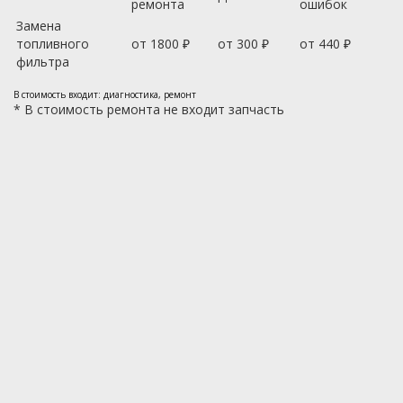
ремонта
ошибок
Замена
топливного
от 1800 ₽
от 300 ₽
от 440 ₽
фильтра
В стоимость входит: диагностика, ремонт
*
В стоимость ремонта не входит запчасть