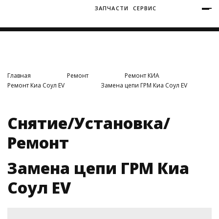
ЗАПЧАСТИ
СЕРВИС
+7 (3812) 34-60-40
Ватутина 19/1
Главная
Ремонт
Ремонт КИА
Ремонт Киа Соул EV
Замена цепи ГРМ Киа Соул EV
Заозерная 50/2
Снятие/Установка/
Ремонт
Замена цепи ГРМ Киа
Соул EV