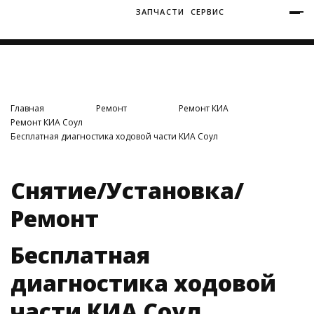
ЗАПЧАСТИ
СЕРВИС
+7 (3812) 34-60-40
Ватутина 19/1
Главная
Ремонт
Ремонт КИА
Ремонт КИА Соул
Бесплатная диагностика ходовой части КИА Соул
Заозерная 50/2
Снятие/Установка/
Ремонт
Бесплатная
диагностика ходовой
части КИА Соул