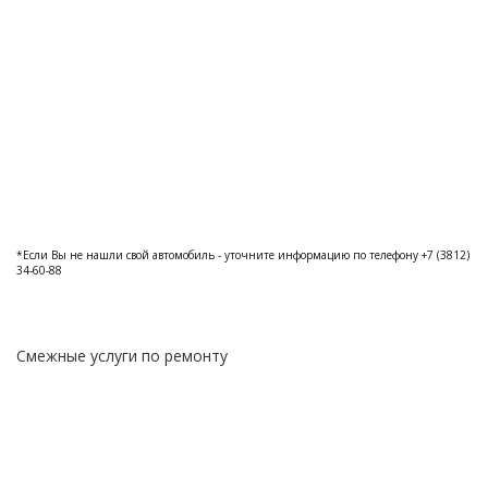
*Если Вы не нашли свой автомобиль - уточните информацию по телефону +7 (3812)
34-60-88
Смежные услуги по ремонту