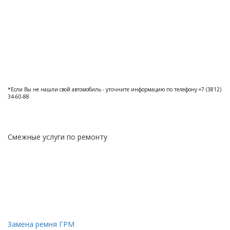
*Если Вы не нашли свой автомобиль - уточните информацию по телефону +7 (3812)
34-60-88
Смежные услуги по ремонту
Замена ремня ГРМ