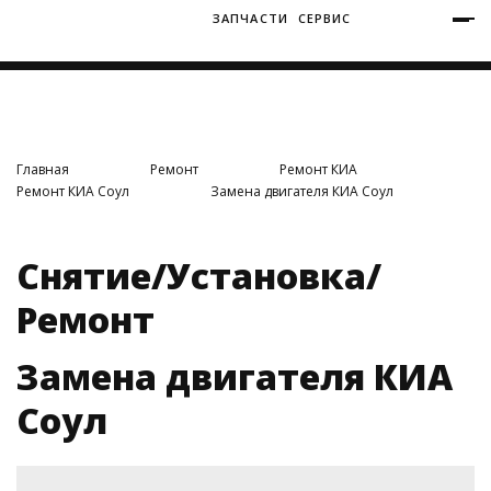
ЗАПЧАСТИ
СЕРВИС
+7 (3812) 34-60-40
Ватутина 19/1
Главная
Ремонт
Ремонт КИА
Ремонт КИА Соул
Замена двигателя КИА Соул
Заозерная 50/2
Снятие/Установка/
Ремонт
Замена двигателя КИА
Соул