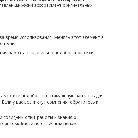
тавлен широкий ассортимент оригинальных
за время использования. Менять этот элемент в
о пыли.
ствия работы неправильно подобранного или
Вы можете подобрать оптимальную запчасть для
сли у вас возникнут сомнения, обратитесь к
и солидный опыт работы и знания о
их автомобилей по отличным ценам.