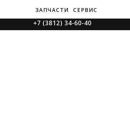
ЗАПЧАСТИ
СЕРВИС
+7 (3812) 34-60-40
Ватутина 19/1
Заозерная 50/2