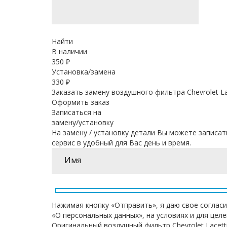
Найти
В наличии
350
₽
Установка/замена
330 ₽
Заказать замену воздушного фильтра Chevrolet La
Оформить заказ
Записаться на
замену/установку
На замену / установку детали Вы можете записат
сервис в удобный для Вас день и время.
Нажимая кнопку «Отправить», я даю свое согласи
«О персональных данных», на условиях и для цел
Оригинальный воздушный фильтр Chevrolet Lacet