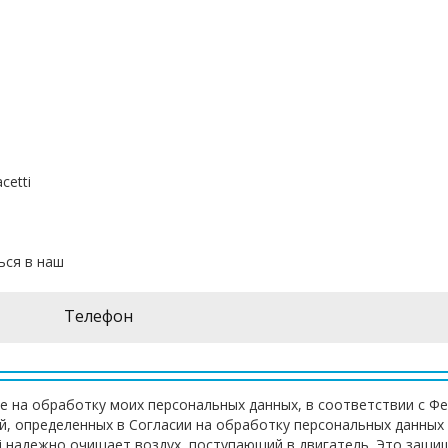
cetti
ься в наш
е на обработку моих персональных данных, в соответствии с Ф
ей, определенных в Согласии на обработку персональных данных
ti надежно очищает воздух, поступающий в двигатель. Это защи