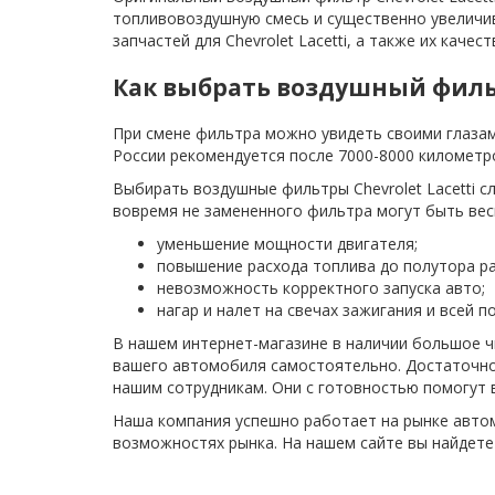
топливовоздушную смесь и существенно увеличи
запчастей для Chevrolet Lacetti, а также их качес
Как выбрать воздушный фил
При смене фильтра можно увидеть своими глазами
России рекомендуется после 7000-8000 километр
Выбирать воздушные фильтры Chevrolet Lacetti с
вовремя не замененного фильтра могут быть вес
уменьшение мощности двигателя;
повышение расхода топлива до полутора ра
невозможность корректного запуска авто;
нагар и налет на свечах зажигания и всей п
В нашем интернет-магазине в наличии большое 
вашего автомобиля самостоятельно. Достаточно 
нашим сотрудникам. Они с готовностью помогут в
Наша компания успешно работает на рынке автом
возможностях рынка. На нашем сайте вы найдете