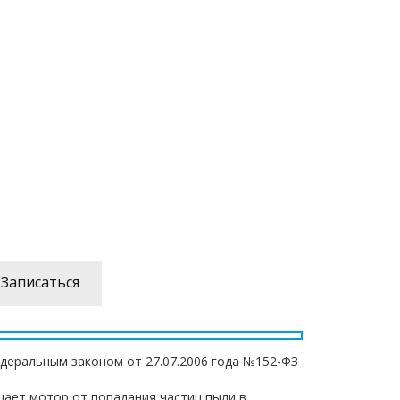
едеральным законом от 27.07.2006 года №152-ФЗ
щает мотор от попадания частиц пыли в