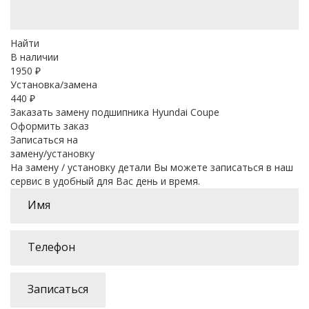
Найти
В наличии
1950
₽
Установка/замена
440 ₽
Заказать замену подшипника Hyundai Coupe
Оформить заказ
Записаться на
замену/установку
На замену / установку детали Вы можете записаться в наш
сервис в удобный для Вас день и время.