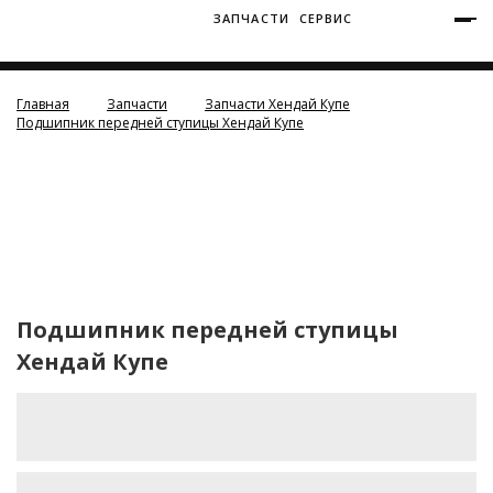
ЗАПЧАСТИ
СЕРВИС
+7 (3812) 34-60-40
Ватутина 19/1
Главная
Запчасти
Запчасти Хендай Купе
Подшипник передней ступицы Хендай Купе
Заозерная 50/2
Подшипник передней ступицы
Хендай Купе