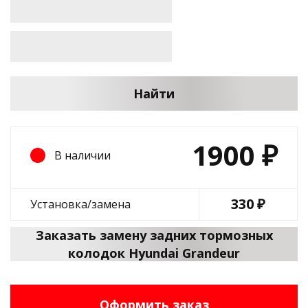
Найти
1900
₽
В наличии
330 ₽
Установка/замена
Заказать замену задних тормозных
колодок Hyundai Grandeur
Оформить заказ