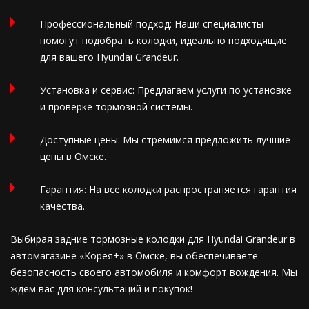
Профессиональный подход: Наши специалисты
помогут подобрать колодки, идеально подходящие
для вашего Hyundai Grandeur.
Установка и сервис: Предлагаем услуги по установке
и проверке тормозной системы.
Доступные цены: Мы стремимся предложить лучшие
цены в Омске.
Гарантия: На все колодки распространяется гарантия
качества.
Выбирая задние тормозные колодки для Hyundai Grandeur в
автомагазине «Корея+» в Омске, вы обеспечиваете
безопасность своего автомобиля и комфорт вождения. Мы
ждем вас для консультаций и покупок!