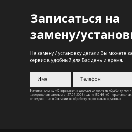
Записаться на
замену/установ
На замену / установку детали Вы можете з
сервис в удобный для Вас день и время.
Нажимая кнопку «Отправить», я даю свое согласие на обработку моих
Федеральным законом от 27.07.2006 года №152-ФЗ «О персональных д
определенных в Согласии на обработку персональных данных