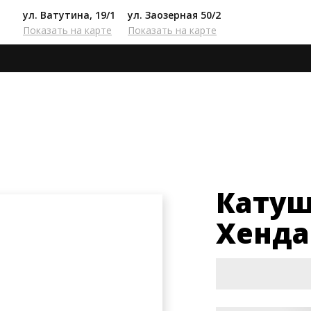
ул. Ватутина, 19/1
ул. Заозерная 50/2
Показать на карте
Показать на карте
Катушка зажигания Хендай i20
Катуш
Хенда