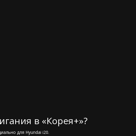
игания в «Корея+»?
ально для Hyundai i20.