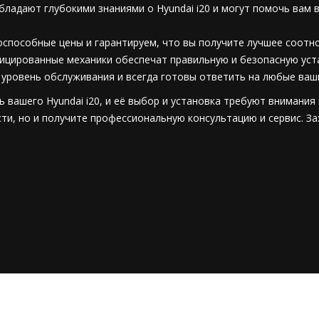
ладают глубокими знаниями о Hyundai i20 и могут помочь вам 
способные цены и гарантируем, что вы получите лучшее соотно
ицированные механики обеспечат правильную и безопасную уста
уровень обслуживания и всегда готовы ответить на любые ваш
ь вашего Hyundai i20, и её выбор и установка требуют внимания
ти, но и получите профессиональную консультацию и сервис. За