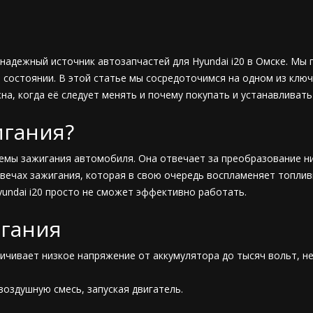
надежный источник автозапчастей для Hyundai i20 в Омске. М
состоянии. В этой статье мы сосредоточимся на одном из ключе
жна, когда её следует менять и почему покупать и устанавливать
игания?
емы зажигания автомобиля. Она отвечает за преобразование н
вечах зажигания, которая в свою очередь воспламеняет топлив
undai i20 просто не сможет эффективно работать.
игания
ичивает низкое напряжение от аккумулятора до тысяч вольт, не
воздушную смесь, запуская двигатель.