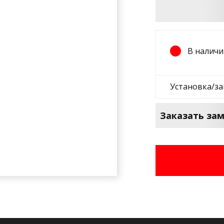
В наличи
Установка/з
Заказать зам