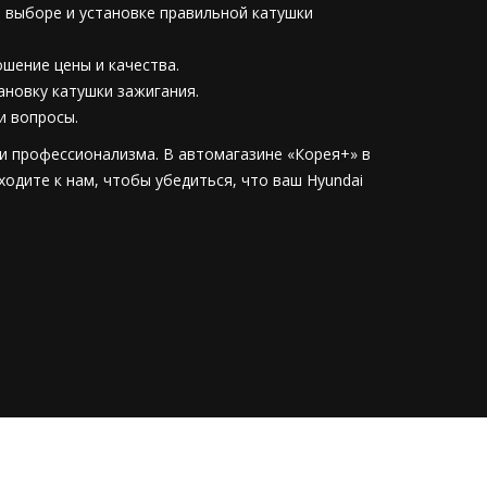
в выборе и установке правильной катушки
шение цены и качества.
новку катушки зажигания.
и вопросы.
 и профессионализма. В автомагазине «Корея+» в
ходите к нам, чтобы убедиться, что ваш Hyundai