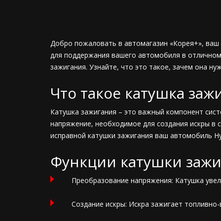
Добро пожаловать в автомагазин «Корея+», ваш 
для поддержания вашего автомобиля в отличном 
зажигания. Узнайте, что это такое, зачем она ну
Что такое катушка заж
Катушка зажигания – это важный компонент сист
напряжение, необходимое для создания искры в с
исправной катушки зажигания ваш автомобиль Hy
Функции катушки заж
Преобразование напряжения: Катушка увел
Создание искры: Искра зажигает топливно-