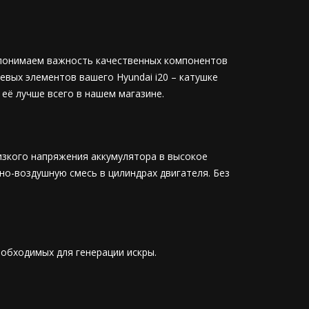
ы понимаем важность качественных компонентов
вых элементов вашего Hyundai i20 – катушке
 её лучше всего в нашем магазине.
изкого напряжения аккумулятора в высокое
но-воздушную смесь в цилиндрах двигателя. Без
обходимых для генерации искры.