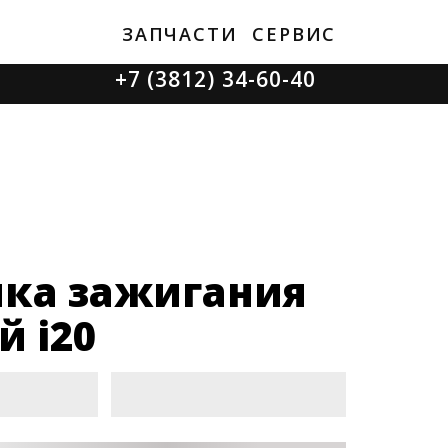
ЗАПЧАСТИ
СЕРВИС
+7 (3812) 34-60-40
Ватутина 19/1
Заозерная 50/2
ка зажигания
й i20