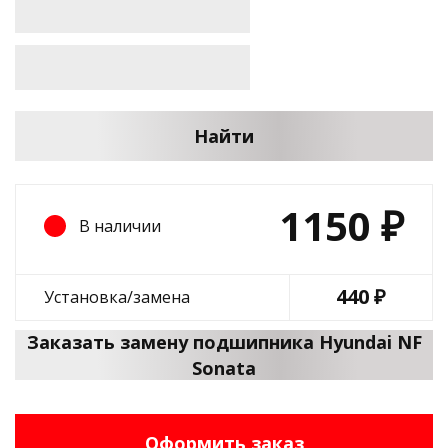
Найти
1150
₽
В наличии
440 ₽
Установка/замена
Заказать замену подшипника Hyundai NF
Sonata
Оформить заказ