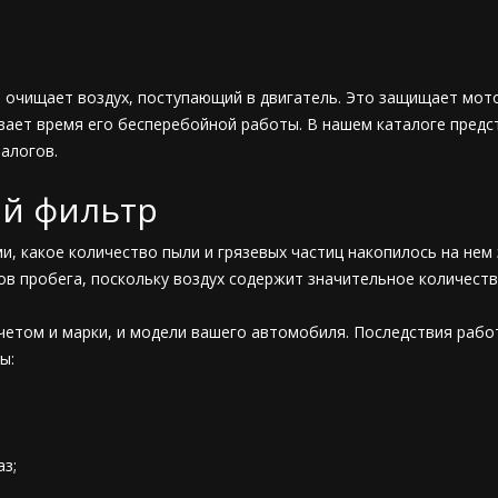
 очищает воздух, поступающий в двигатель. Это защищает мото
вает время его бесперебойной работы. В нашем каталоге предс
налогов.
ый фильтр
, какое количество пыли и грязевых частиц накопилось на нем 
ов пробега, поскольку воздух содержит значительное количеств
учетом и марки, и модели вашего автомобиля. Последствия раб
ы:
з;