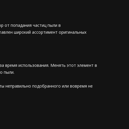
р от попадания частиц пыли в
тавлен широкий ассортимент оригинальных
за время использования. Менять этот элемент в
о пыли.
оты неправильно подобранного или вовремя не