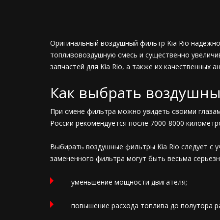
Оригинальный воздушный фильтр Kia Rio надежно
топливовоздушную смесь и существенно увеличи
запчастей для Kia Rio, а также их качественных а
Как выбрать воздушн
При смене фильтра можно увидеть своими глазами
России рекомендуется после 7000-8000 километр
Выбирать воздушные фильтры Kia Rio следует с 
замененного фильтра могут быть весьма серьезн
уменьшение мощности двигателя;
повышение расхода топлива до полутора ра