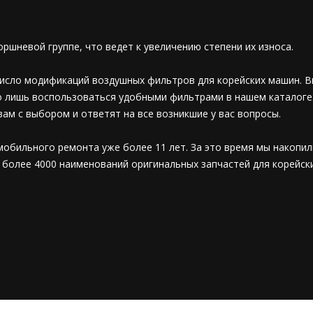
поршневой группе, что ведет к увеличению степени их износа.
число модификаций воздушных фильтров для корейских машин. 
лишь воспользоваться удобными фильтрами в нашем каталоге. Е
ам с выбором и ответят на все возникшие у вас вопросы.
обильного ремонта уже более 11 лет. За это время мы накопил
 более 4000 наименований оригинальных запчастей для корейск