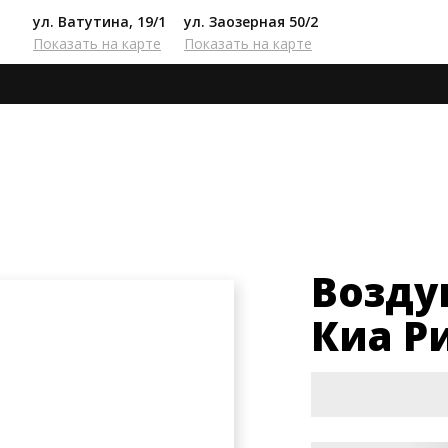
ул. Ватутина, 19/1
ул. Заозерная 50/2
Показать на карте
Показать на карте
Воздушный фильтр Киа Рио
Возду
Киа Р