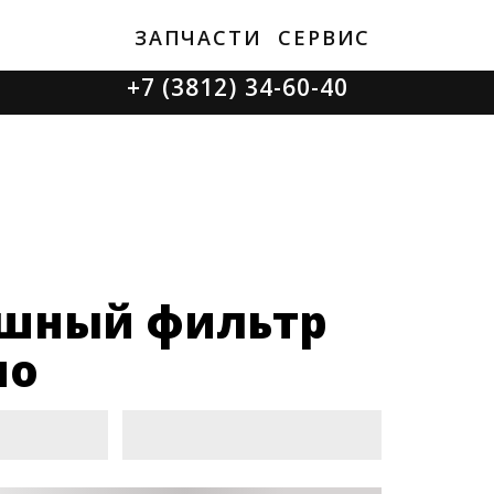
ЗАПЧАСТИ
СЕРВИС
+7 (3812) 34-60-40
Ватутина 19/1
Заозерная 50/2
шный фильтр
ио