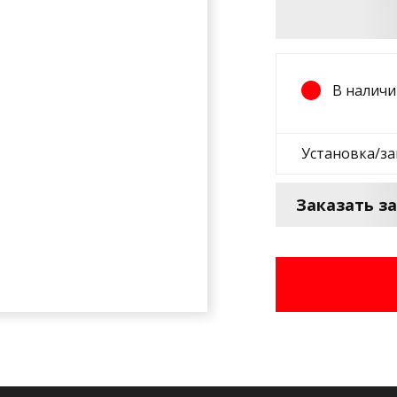
В наличи
Установка/з
Заказать з