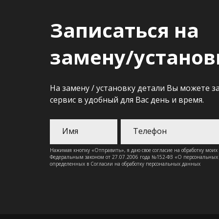
Записаться на
замену/установ
На замену / установку детали Вы можете з
сервис в удобный для Вас день и время.
Нажимая кнопку «Отправить», я даю свое согласие на обработку моих
Федеральным законом от 27.07.2006 года №152-ФЗ «О персональных д
определенных в Согласии на обработку персональных данных