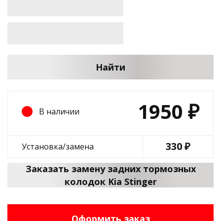
Найти
1950
₽
В наличии
330 ₽
Установка/замена
Заказать замену задних тормозных
колодок Kia Stinger
Оформить заказ