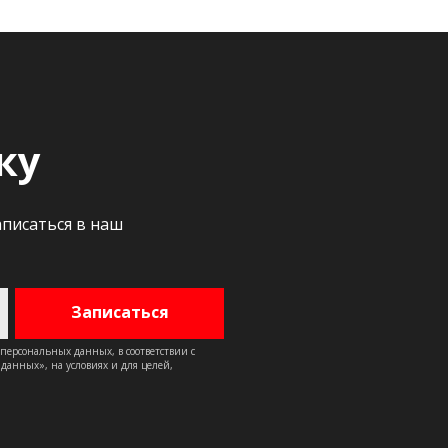
ку
аписаться в наш
 персональных данных, в соответствии с
анных», на условиях и для целей,