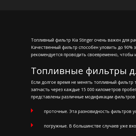
Топливный фильтр Kia Stinger очень важен для ра
Качественный фильтр способен уловить до 90% з
рекомендуется проводить своевременно, чтобы 
Топливные фильтры для
Если долгое время не менять топливный фильтр т
запчасть через каждые 15 000 километров пробе
представлены различные модификации фильтров д
проточные. Эта разновидность фильтров ус
погружные. В большинстве случаев уже вх