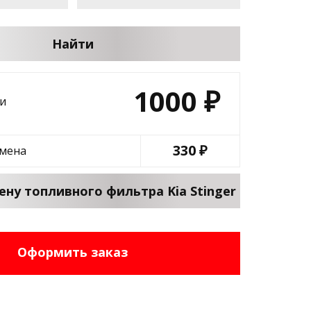
Найти
1000
₽
и
330 ₽
амена
ену топливного фильтра Kia Stinger
Оформить заказ