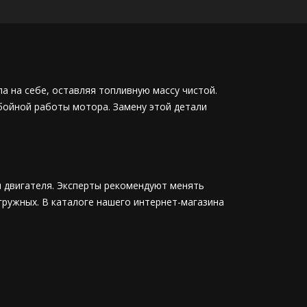
ла на себе, оставляя топливную массу чистой.
бойной работы мотора. Замену этой детали
м двигателя. Эксперты рекомендуют менять
гружных. В каталоге нашего интернет-магазина