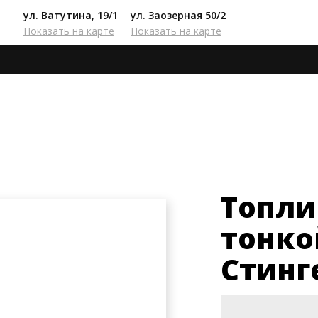
ул. Ватутина, 19/1
ул. Заозерная 50/2
Показать на карте
Показать на карте
Топливный фильтр тонкой очистки Киа Стингер
Топли
тонко
Стинг