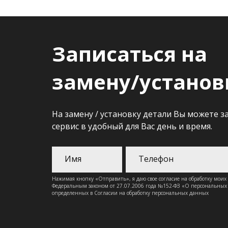
Записаться на
замену/установ
На замену / установку детали Вы можете з
сервис в удобный для Вас день и время.
Нажимая кнопку «Отправить», я даю свое согласие на обработку моих
Федеральным законом от 27.07.2006 года №152-ФЗ «О персональных д
определенных в Согласии на обработку персональных данных