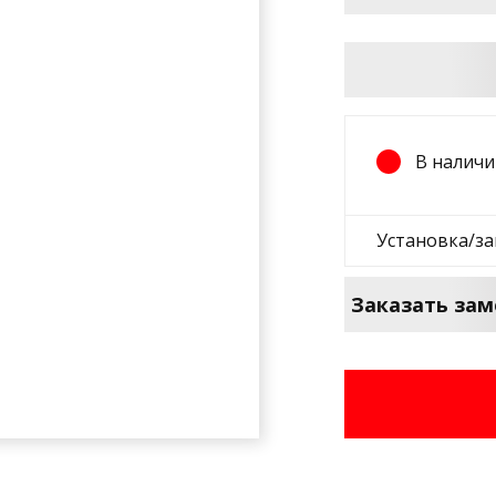
В наличи
Установка/з
Заказать зам