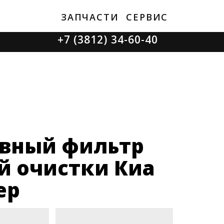
ЗАПЧАСТИ
СЕРВИС
+7 (3812) 34-60-40
Ватутина 19/1
Заозерная 50/2
вный фильтр
й очистки Киа
ер