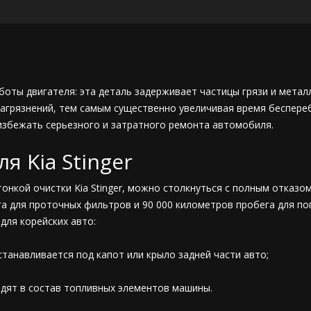
боты двигателя: эта деталь задерживает частицы грязи и метал
агрязнений, тем самым существенно увеличивая время беспере
избежать серьезного и затратного ремонта автомобиля.
 Kia Stinger
онкой очистки Kia Stinger, можно столкнуться с полным отказо
га для проточных фильтров и 90 000 километров пробега для по
ля корейских авто:
танавливается под капот или крыло задней части авто;
одят в состав топливных элементов машины.